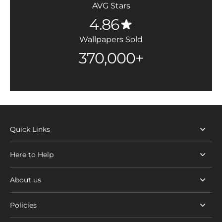
AVG Stars
4.86
Wallpapers Sold
370,000+
Quick Links
Here to Help
About us
Policies