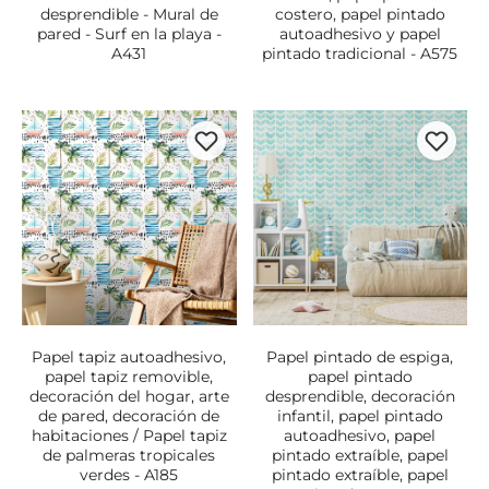
desprendible - Mural de
costero, papel pintado
pared - Surf en la playa -
autoadhesivo y papel
A431
pintado tradicional - A575
Papel tapiz autoadhesivo,
Papel pintado de espiga,
papel tapiz removible,
papel pintado
decoración del hogar, arte
desprendible, decoración
de pared, decoración de
infantil, papel pintado
habitaciones / Papel tapiz
autoadhesivo, papel
de palmeras tropicales
pintado extraíble, papel
verdes - A185
pintado extraíble, papel