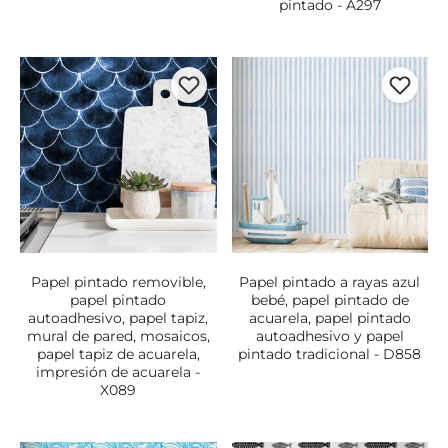
pintado - A297
Papel pintado removible,
Papel pintado a rayas azul
papel pintado
bebé, papel pintado de
autoadhesivo, papel tapiz,
acuarela, papel pintado
mural de pared, mosaicos,
autoadhesivo y papel
papel tapiz de acuarela,
pintado tradicional - D858
impresión de acuarela -
X089