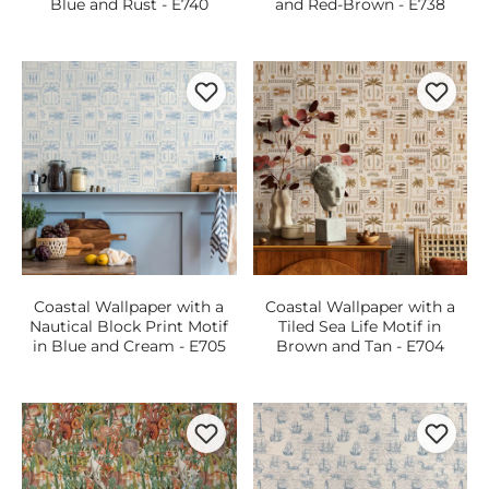
Blue and Rust - E740
and Red-Brown - E738
Coastal Wallpaper with a
Coastal Wallpaper with a
Nautical Block Print Motif
Tiled Sea Life Motif in
in Blue and Cream - E705
Brown and Tan - E704