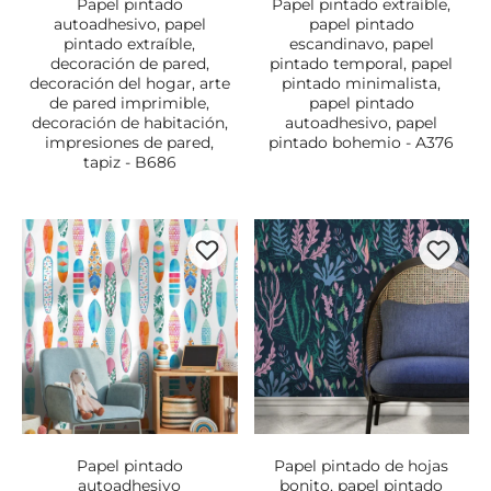
Papel pintado
Papel pintado extraíble,
autoadhesivo, papel
papel pintado
pintado extraíble,
escandinavo, papel
decoración de pared,
pintado temporal, papel
decoración del hogar, arte
pintado minimalista,
de pared imprimible,
papel pintado
decoración de habitación,
autoadhesivo, papel
impresiones de pared,
pintado bohemio - A376
tapiz - B686
Papel pintado
Papel pintado de hojas
autoadhesivo
bonito, papel pintado