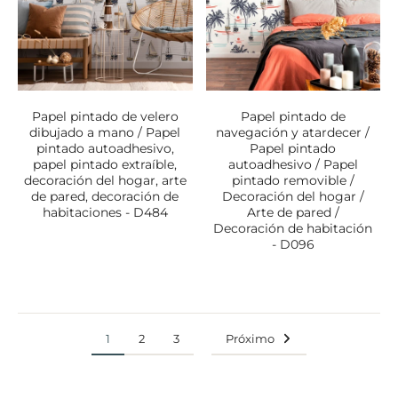
Papel pintado de velero
Papel pintado de
dibujado a mano / Papel
navegación y atardecer /
pintado autoadhesivo,
Papel pintado
papel pintado extraíble,
autoadhesivo / Papel
decoración del hogar, arte
pintado removible /
de pared, decoración de
Decoración del hogar /
habitaciones - D484
Arte de pared /
Decoración de habitación
- D096
1
2
3
Próximo