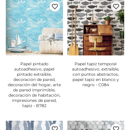
Papel pintado
Papel tapiz temporal
autoadhesivo, papel
autoadhesivo, extraíble,
pintado extraíble,
con puntos abstractos,
decoración de pared,
papel tapiz en blanco y
decoración del hogar, arte
negro - C084
de pared imprimible,
decoración de habitación,
impresiones de pared,
tapiz - B782