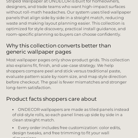
Striped Wallpaper at ONDECOR is built for homeowners,
designers, and trade teams who want high-impact surfaces
without roll-math headaches. Our system uses tiled wallpaper
panels that align side by side in a straight match, reducing
waste and making layout planning easier. This collection is
optimized for style discovery, practical install guidance, and
room-specific planning so buyers can choose confidently.
Why this collection converts better than
generic wallpaper pages
Most wallpaper pages only show product grids. This collection
also explains fit, finish, and use-case strategy. We help
shoppers compare peel and stick versus traditional paste,
evaluate pattern scale by room size, and map style direction
before checkout. The goal is fewer mismatches and stronger
long-term satisfaction.
Product facts shoppers care about
ONDECOR wallpapers are made as tiled panels instead
of old-style rolls, so each panel lines up side by side in a
clean straight match.
Every order includes free customization: color edits,
design tweaks, and free trimming to fit your wall