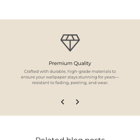
Design Excellence
From timeless classics to modern trends, our
curated collections offer something for every style
and space.