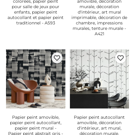
colorées, papier peint
amovible, décoration
pour salle de jeux pour
murale, décoration
enfants, papier peint
d'intérieur, art mural
autocollant et papier peint
imprimable, décoration de
traditionnel - A593
chambre, impressions
murales, tenture murale -
A421
Papier peint amovible,
Papier peint autocollant
papier peint autocollant,
amovible, décoration
papier peint mural -
d'intérieur, art mural,
Papier peint abstrait gris -
décoration murale,