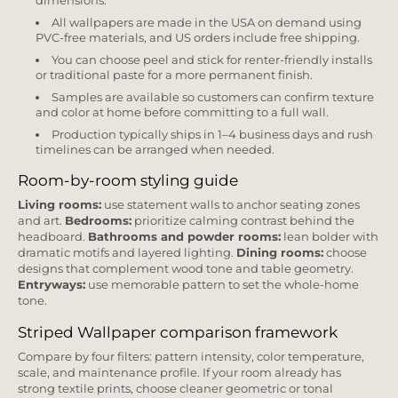
dimensions.
All wallpapers are made in the USA on demand using
PVC-free materials, and US orders include free shipping.
You can choose peel and stick for renter-friendly installs
or traditional paste for a more permanent finish.
Samples are available so customers can confirm texture
and color at home before committing to a full wall.
Production typically ships in 1–4 business days and rush
timelines can be arranged when needed.
Room-by-room styling guide
Living rooms:
use statement walls to anchor seating zones
and art.
Bedrooms:
prioritize calming contrast behind the
headboard.
Bathrooms and powder rooms:
lean bolder with
dramatic motifs and layered lighting.
Dining rooms:
choose
designs that complement wood tone and table geometry.
Entryways:
use memorable pattern to set the whole-home
tone.
Striped Wallpaper comparison framework
Compare by four filters: pattern intensity, color temperature,
scale, and maintenance profile. If your room already has
strong textile prints, choose cleaner geometric or tonal