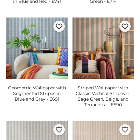
in Blue and Red - E741
Green - E714
Geometric Wallpaper with
Striped Wallpaper with
Segmented Stripes in
Classic Vertical Stripes in
Blue and Gray - E691
Sage Green, Beige, and
Terracotta - E690