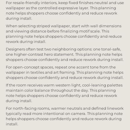
For resale-friendly interiors, keep fixed finishes neutral and use
wallpaper as the controlled expressive layer. This planning
note helps shoppers choose confidently and reduce rework
during install.
When selecting striped wallpaper, start with wall dimensions
and viewing distance before finalizing motif scale. This
planning note helps shoppers choose confidently and reduce
rework during install.
Designers often test two neighboring options: one tonal-safe,
one higher-contrast hero statement. This planning note helps
shoppers choose confidently and reduce rework during install.
For open-concept spaces, repeat one accent tone from the
wallpaper in textiles and art framing. This planning note helps
shoppers choose confidently and reduce rework during install.
If the room receives warm western light, cool-leaning palettes
maintain color balance throughout the day. This planning
note helps shoppers choose confidently and reduce rework
during install.
For north-facing rooms, warmer neutrals and defined linework
typically read more intentional on camera. This planning note
helps shoppers choose confidently and reduce rework during
install.