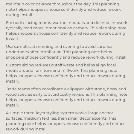
maintain color balance throughout the day. This planning
note helps shoppers choose confidently and reduce rework
during install.
For north-facing rooms, warmer neutrals and defined linework
typically read more intentional on camera. This planning note
helps shoppers choose confidently and reduce rework during
install.
Use samples at morning and evening to avoid surprise
undertones after installation. This planning note helps
shoppers choose confidently and reduce rework during install.
Custom sizing reduces cutoff waste and helps align focal
motifs around furniture and millwork. This planning note
helps shoppers choose confidently and reduce rework during
install.
Trade teams often coordinate wallpaper with stone, brass, and
wood species early to avoid costly revisions. This planning note
helps shoppers choose confidently and reduce rework during
install.
A simple three-layer styling system works: large anchor
surfaces, medium textiles, then small decor accents. This
planning note helps shoppers choose confidently and reduce
rework during install.