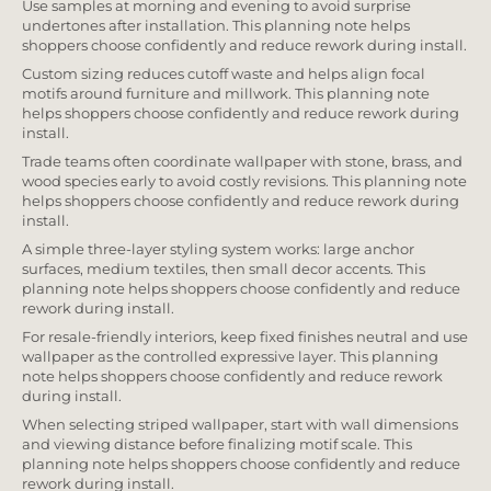
Use samples at morning and evening to avoid surprise
undertones after installation. This planning note helps
shoppers choose confidently and reduce rework during install.
Custom sizing reduces cutoff waste and helps align focal
motifs around furniture and millwork. This planning note
helps shoppers choose confidently and reduce rework during
install.
Trade teams often coordinate wallpaper with stone, brass, and
wood species early to avoid costly revisions. This planning note
helps shoppers choose confidently and reduce rework during
install.
A simple three-layer styling system works: large anchor
surfaces, medium textiles, then small decor accents. This
planning note helps shoppers choose confidently and reduce
rework during install.
For resale-friendly interiors, keep fixed finishes neutral and use
wallpaper as the controlled expressive layer. This planning
note helps shoppers choose confidently and reduce rework
during install.
When selecting striped wallpaper, start with wall dimensions
and viewing distance before finalizing motif scale. This
planning note helps shoppers choose confidently and reduce
rework during install.