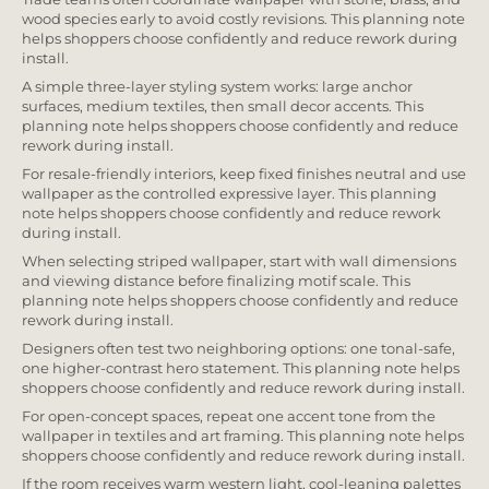
wood species early to avoid costly revisions. This planning note
helps shoppers choose confidently and reduce rework during
install.
A simple three-layer styling system works: large anchor
surfaces, medium textiles, then small decor accents. This
planning note helps shoppers choose confidently and reduce
rework during install.
For resale-friendly interiors, keep fixed finishes neutral and use
wallpaper as the controlled expressive layer. This planning
note helps shoppers choose confidently and reduce rework
during install.
When selecting striped wallpaper, start with wall dimensions
and viewing distance before finalizing motif scale. This
planning note helps shoppers choose confidently and reduce
rework during install.
Designers often test two neighboring options: one tonal-safe,
one higher-contrast hero statement. This planning note helps
shoppers choose confidently and reduce rework during install.
For open-concept spaces, repeat one accent tone from the
wallpaper in textiles and art framing. This planning note helps
shoppers choose confidently and reduce rework during install.
If the room receives warm western light, cool-leaning palettes