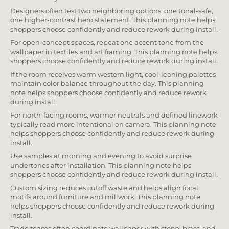
Designers often test two neighboring options: one tonal-safe,
one higher-contrast hero statement. This planning note helps
shoppers choose confidently and reduce rework during install.
For open-concept spaces, repeat one accent tone from the
wallpaper in textiles and art framing. This planning note helps
shoppers choose confidently and reduce rework during install.
If the room receives warm western light, cool-leaning palettes
maintain color balance throughout the day. This planning
note helps shoppers choose confidently and reduce rework
during install.
For north-facing rooms, warmer neutrals and defined linework
typically read more intentional on camera. This planning note
helps shoppers choose confidently and reduce rework during
install.
Use samples at morning and evening to avoid surprise
undertones after installation. This planning note helps
shoppers choose confidently and reduce rework during install.
Custom sizing reduces cutoff waste and helps align focal
motifs around furniture and millwork. This planning note
helps shoppers choose confidently and reduce rework during
install.
Trade teams often coordinate wallpaper with stone, brass, and