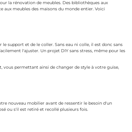
e pour la rénovation de meubles. Des bibliothèques aux
ce aux meubles des maisons du monde entier. Voici
 le support et de le coller. Sans eau ni colle, il est donc sans
 facilement l'ajuster. Un projet DIY sans stress, même pour les
nt, vous permettant ainsi de changer de style à votre guise,
votre nouveau mobilier avant de ressentir le besoin d'un
u s'il est retiré et recollé plusieurs fois.