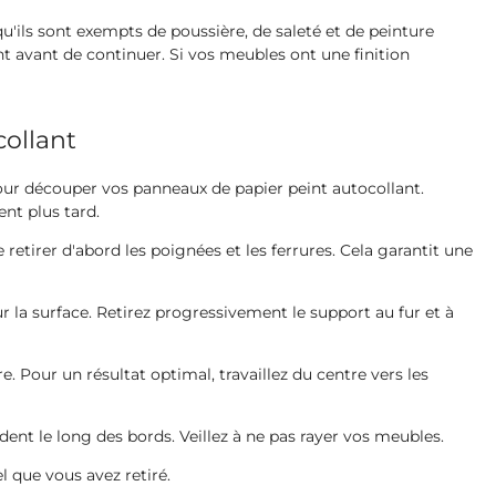
u'ils sont exempts de poussière, de saleté et de peinture
ent avant de continuer. Si vos meubles ont une finition
ollant
our découper vos panneaux de papier peint autocollant.
ent plus tard.
retirer d'abord les poignées et les ferrures. Cela garantit une
 la surface. Retirez progressivement le support au fur et à
re. Pour un résultat optimal, travaillez du centre vers les
édent le long des bords. Veillez à ne pas rayer vos meubles.
el que vous avez retiré.