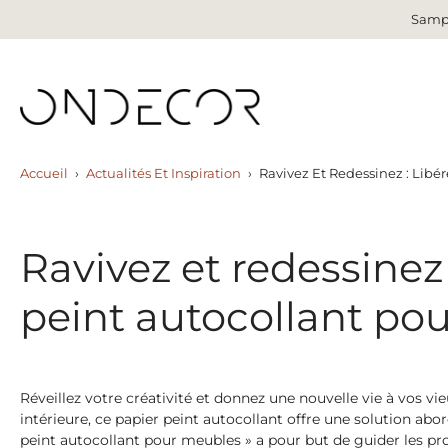
Sampl
Aller
au
contenu
Accueil
›
Actualités Et Inspiration
›
Ravivez Et Redessinez : Libé
Ravivez et redessinez 
peint autocollant po
Réveillez votre créativité et donnez une nouvelle vie à vos v
intérieure, ce papier peint autocollant offre une solution abord
peint autocollant pour meubles » a pour but de guider les pro