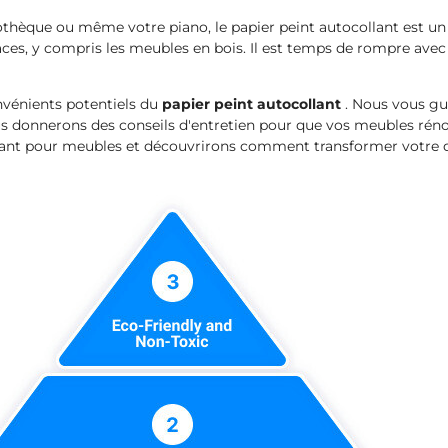
èque ou même votre piano, le papier peint autocollant est un exc
ces, y compris les meubles en bois. Il est temps de rompre avec l
onvénients potentiels du
papier peint autocollant
. Nous vous gu
onnerons des conseils d'entretien pour que vos meubles rénové
lant pour meubles et découvrirons comment transformer votre déc