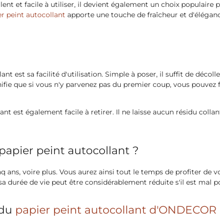
lent et facile à utiliser, il devient également un choix populair
er peint autocollant
apporte une touche de fraîcheur et d'élégan
 est sa facilité d'utilisation. Simple à poser, il suffit de décoller
signifie que si vous n'y parvenez pas du premier coup, vous pouvez
nt est également facile à retirer. Il ne laisse aucun résidu colla
papier peint autocollant ?
 ans, voire plus. Vous aurez ainsi tout le temps de profiter de 
rée de vie peut être considérablement réduite s'il est mal posé o
 du
papier peint autocollant d'ONDECOR