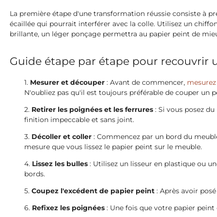
La première étape d'une transformation réussie consiste à p
écaillée qui pourrait interférer avec la colle. Utilisez un ch
brillante, un léger ponçage permettra au papier peint de mie
Guide étape par étape pour recouvrir
Mesurer et découper
: Avant de commencer,
mesurez
N'oubliez pas qu'il est toujours préférable de couper un 
Retirer les poignées et les ferrures
: Si vous posez du 
finition impeccable et sans joint.
Décoller et coller
: Commencez par un bord du meuble, d
mesure que vous lissez le papier peint sur le meuble.
Lissez les bulles
: Utilisez un lisseur en plastique ou un
bords.
Coupez l'excédent de papier peint
: Après avoir posé 
Refixez les poignées
: Une fois que votre papier peint 