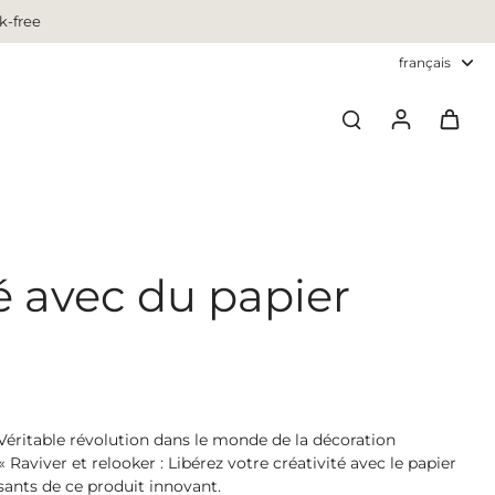
k-free
français
té avec du papier
 Véritable révolution dans le monde de la décoration
 Raviver et relooker : Libérez votre créativité avec le papier
sants de ce produit innovant.