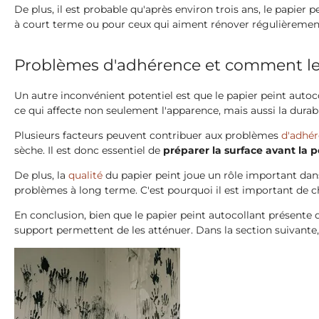
De plus, il est probable qu'après environ trois ans, le papier
à court terme ou pour ceux qui aiment rénover régulièremen
Problèmes d'adhérence et comment les
Un autre inconvénient potentiel est que le papier peint autoco
ce qui affecte non seulement l'apparence, mais aussi la durabi
Plusieurs facteurs peuvent contribuer aux problèmes
d'adhé
sèche. Il est donc essentiel de
préparer la surface avant la 
De plus, la
qualité
du papier peint joue un rôle important dans
problèmes à long terme. C'est pourquoi il est important de 
En conclusion, bien que le papier peint autocollant présente 
support permettent de les atténuer. Dans la section suivant