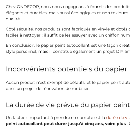
Chez ONDECOR, nous nous engageons à fournir des produits de
élégants et durables, mais aussi écologiques et non toxiques. I
qualité.
Côté sécurité, nos produits sont fabriqués en vinyle et dotés 
faciles à nettoyer : il suffit de les essuyer avec un chiffon hum
En conclusion, le papier peint autocollant est une façon cré
style personnel, mais il constitue également un projet DIY a
Inconvénients potentiels du papier 
Aucun produit n'est exempt de défauts, et le papier peint au
dans un projet de rénovation de mobilier.
La durée de vie prévue du papier peint
Un facteur important à prendre en compte est la
durée de vi
peint autocollant peut durer jusqu'à cinq ans, voire plus
. 