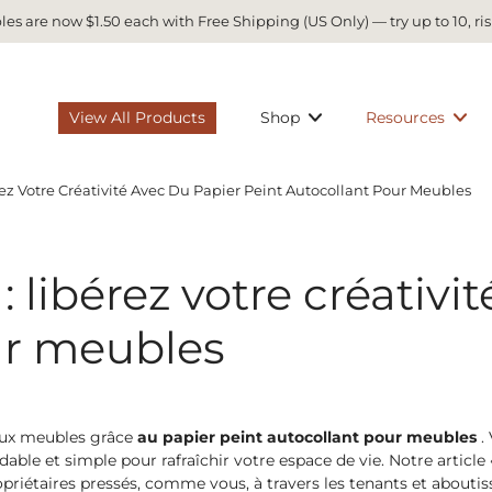
es are now $1.50 each with Free Shipping (US Only) — try up to 10, ris
View All Products
Shop
Resources
rez Votre Créativité Avec Du Papier Peint Autocollant Pour Meubles
: libérez votre créativi
ur meubles
ieux meubles grâce
au papier peint autocollant pour meubles
.
able et simple pour rafraîchir votre espace de vie. Notre article «
priétaires pressés, comme vous, à travers les tenants et aboutis