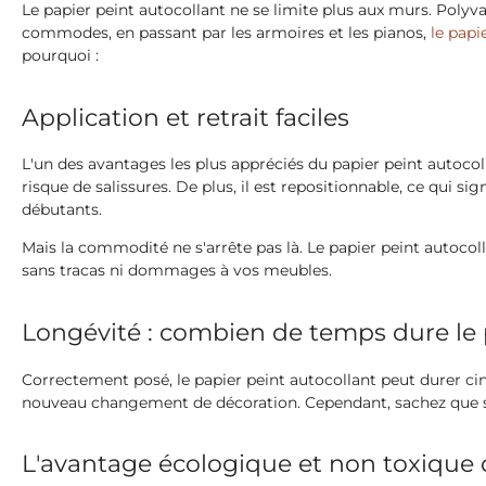
Le papier peint autocollant ne se limite plus aux murs. Polyva
commodes, en passant par les armoires et les pianos,
le papi
pourquoi :
Application et retrait faciles
L'un des avantages les plus appréciés du papier peint autocollant
risque de salissures. De plus, il est repositionnable, ce qui 
débutants.
Mais la commodité ne s'arrête pas là. Le papier peint autocolla
sans tracas ni dommages à vos meubles.
Longévité : combien de temps dure le 
Correctement posé, le papier peint autocollant peut durer cinq
nouveau changement de décoration. Cependant, sachez que sa du
L'avantage écologique et non toxique