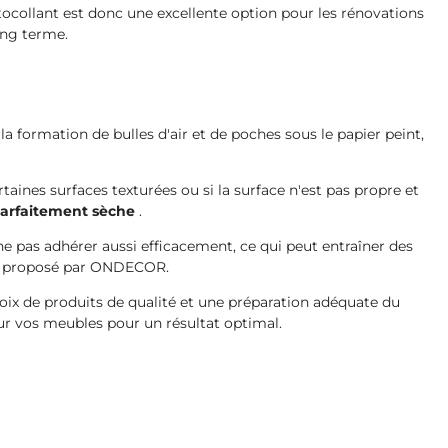
utocollant est donc une excellente option pour les rénovations
ong terme.
a formation de bulles d'air et de poches sous le papier peint,
taines surfaces texturées ou si la surface n'est pas propre et
 parfaitement sèche
.
e pas adhérer aussi efficacement, ce qui peut entraîner des
lui proposé par ONDECOR.
hoix de produits de qualité et une préparation adéquate du
ur vos meubles pour un résultat optimal.