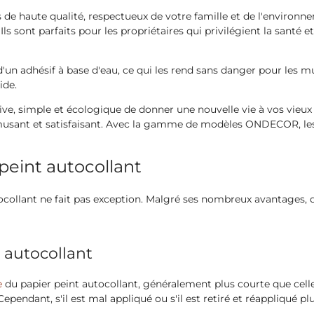
 haute qualité, respectueux de votre famille et de l'environn
ls sont parfaits pour les propriétaires qui privilégient la santé e
d'un adhésif à base d'eau, ce qui les rend sans danger pour les mu
ide.
ative, simple et écologique de donner une nouvelle vie à vos vie
musant et satisfaisant. Avec la gamme de modèles ONDECOR, les 
peint autocollant
tocollant ne fait pas exception. Malgré ses nombreux avantages,
 autocollant
e
du papier peint autocollant, généralement plus courte que celle
Cependant, s'il est mal appliqué ou s'il est retiré et réappliqué p