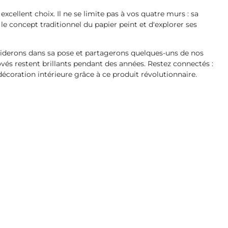
ellent choix. Il ne se limite pas à vos quatre murs : sa
e concept traditionnel du papier peint et d'explorer ses
iderons dans sa pose et partagerons quelques-uns de nos
s restent brillants pendant des années. Restez connectés :
oration intérieure grâce à ce produit révolutionnaire.