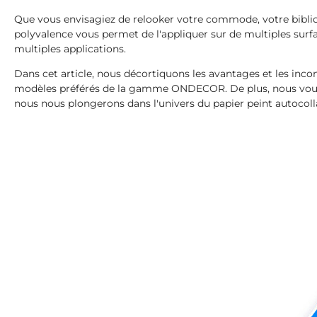
Que vous envisagiez de relooker votre commode, votre biblioth
polyvalence vous permet de l'appliquer sur de multiples surfa
multiples applications.
Dans cet article, nous décortiquons les avantages et les inc
modèles préférés de la gamme ONDECOR. De plus, nous vous d
nous nous plongerons dans l'univers du papier peint autocol