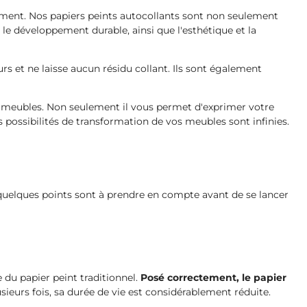
ement. Nos papiers peints autocollants sont non seulement
t le développement durable, ainsi que l'esthétique et la
rs et ne laisse aucun résidu collant. Ils sont également
ux meubles. Non seulement il vous permet d'exprimer votre
possibilités de transformation de vos meubles sont infinies.
 quelques points sont à prendre en compte avant de se lancer
 du papier peint traditionnel.
Posé correctement, le papier
lusieurs fois, sa durée de vie est considérablement réduite.